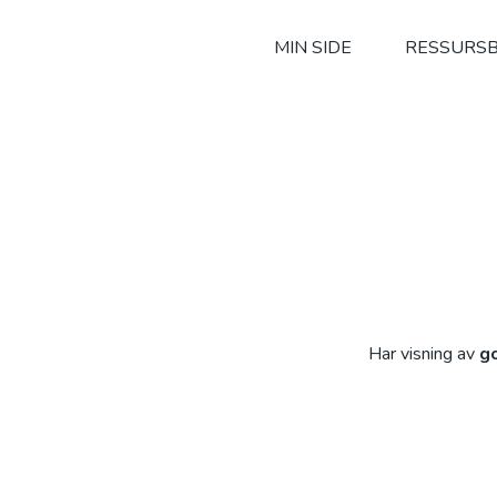
MIN SIDE
RESSURSB
Har visning av
g