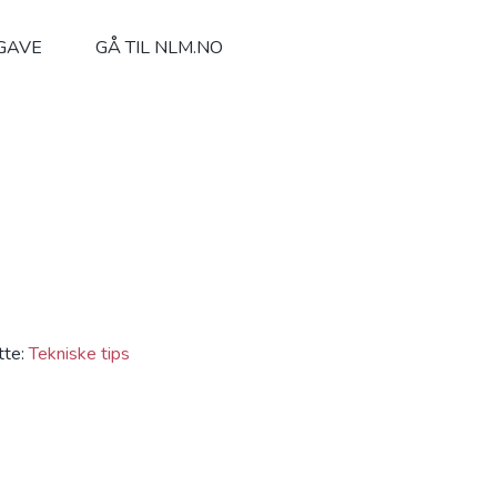
 GAVE
GÅ TIL NLM.NO
tte:
Tekniske tips