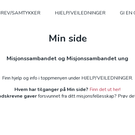
REV/SAMTYKKER
HJELP/VEILEDNINGER
GI EN
Min side
Misjonssambandet og Misjonssambandet ung
Finn hjelp og info i toppmenyen under HJELP/VEILEDNINGER.
Hvem har tilganger på Min side?
Finn det ut her!
odskrevne gaver
forsvunnet fra ditt misjonsfellesskap? Prøv de