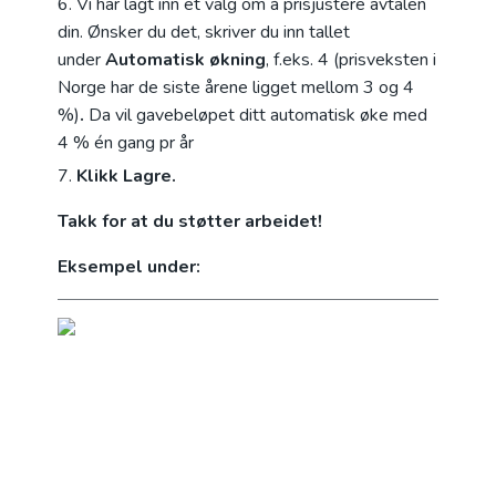
Vi har lagt inn et valg om å prisjustere avtalen
din. Ønsker du det, skriver du inn tallet
under
Automatisk økning
, f.eks. 4 (prisveksten i
Norge har de siste årene ligget mellom 3 og 4
%)
.
Da vil gavebeløpet ditt automatisk øke med
4 % én gang pr år
Klikk Lagre.
Takk for at du støtter arbeidet!
Eksempel under: