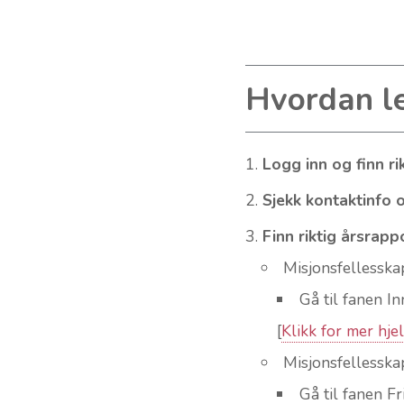
Hvordan le
Logg inn og finn ri
Sjekk kontaktinfo 
Finn riktig årsrapp
Misjonsfellesska
Gå til fanen I
[
Klikk for mer hje
Misjonsfellesska
Gå til fanen F