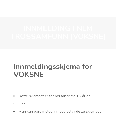
INNMELDING I NLM
TROSSAMFUNN (VOKSNE)
Innmeldingsskjema for
VOKSNE
Dette skjemaet er for personer fra 15 år og
oppover.
Man kan bare melde inn seg selv i dette skjemaet.