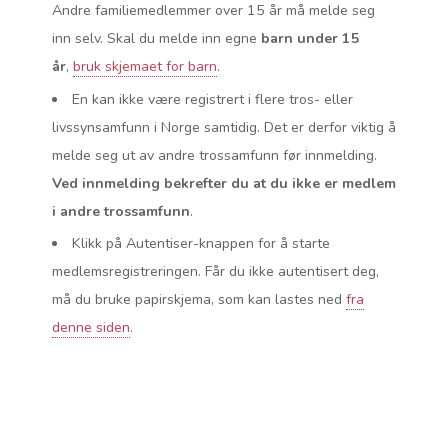
Andre familiemedlemmer over 15 år må melde seg
inn selv. Skal du melde inn egne
barn under 15
år
,
bruk skjemaet for barn
.
En kan ikke være registrert i flere tros- eller
livssynsamfunn i Norge samtidig. Det er derfor viktig å
melde seg ut av andre trossamfunn før innmelding.
Ved innmelding bekrefter du at du ikke er medlem
i andre trossamfunn
.
Klikk på Autentiser-knappen for å starte
medlemsregistreringen. Får du ikke autentisert deg,
må du bruke papirskjema, som kan lastes ned
fra
denne siden
.