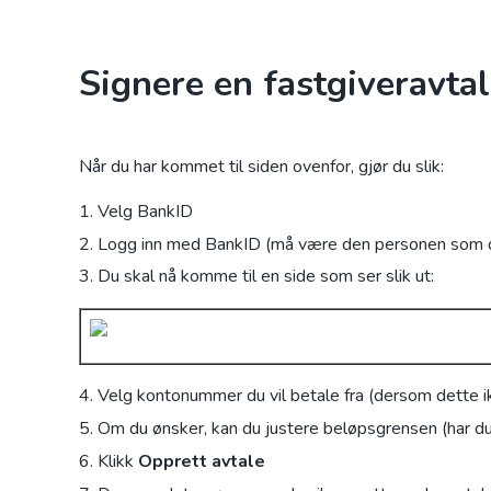
Signere en fastgiveravta
Når du har kommet til siden ovenfor, gjør du slik:
Velg BankID
Logg inn med BankID (må være den personen som di
Du skal nå komme til en side som ser slik ut:
Velg kontonummer du vil betale fra (dersom dette ik
Om du ønsker, kan du justere beløpsgrensen (har du 
Klikk
Opprett avtale