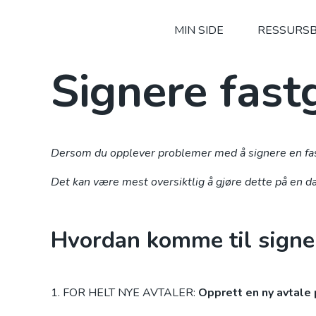
MIN SIDE
RESSURSB
Signere fast
Dersom du opplever problemer med å signere en fastg
Det kan være mest oversiktlig å gjøre dette på en da
Hvordan komme til signer
FOR HELT NYE AVTALER:
Opprett en ny avtale