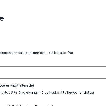
le
sponerer bankkontoen det skal betales fra)
ke er valgt allerede)
valgt 3 % årlig økning, må du huske å ta høyde for dette)