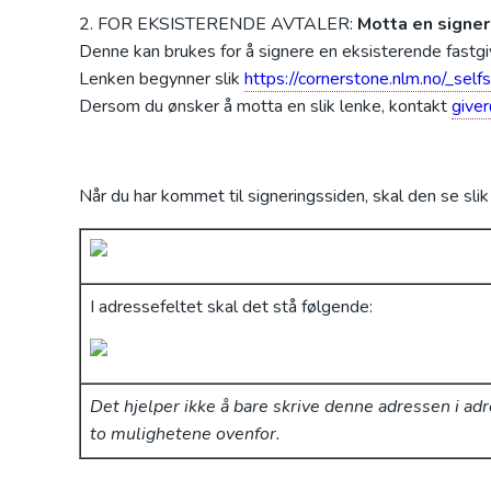
FOR EKSISTERENDE AVTALER:
Motta en signe
Denne kan brukes for å signere en eksisterende fastgiv
L
enken begynner slik
https://cornerstone.nlm.no/_selfs
Dersom du ønsker å motta en slik lenke, kontakt
give
Når du har kommet til signeringssiden, skal den se slik 
I adressefeltet skal det stå følgende:
Det hjelper ikke å bare skrive denne adressen i ad
to mulighetene ovenfor.